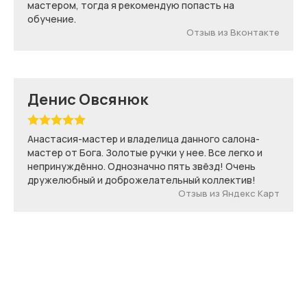
мастером, тогда я рекомендую попасть на
обучение.
Отзыв из Вконтакте
Денис Овсянюк
Анастасия-мастер и владелица данного салона-
мастер от Бога. Золотые ручки у нее. Все легко и
непринуждённо. Однозначно пять звёзд! Очень
дружелюбный и доброжелательный коллектив!
Отзыв из Яндекс Карт